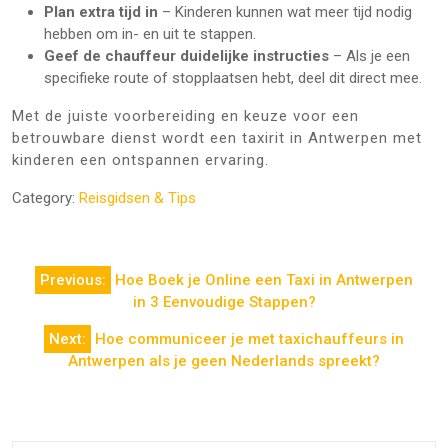
Plan extra tijd in
– Kinderen kunnen wat meer tijd nodig
hebben om in- en uit te stappen.
Geef de chauffeur duidelijke instructies
– Als je een
specifieke route of stopplaatsen hebt, deel dit direct mee.
Met de juiste voorbereiding en keuze voor een
betrouwbare dienst wordt een taxirit in Antwerpen met
kinderen een ontspannen ervaring.
Category:
Reisgidsen & Tips
Berichtnavigatie
Previous:
Hoe Boek je Online een Taxi in Antwerpen
in 3 Eenvoudige Stappen?
Next:
Hoe communiceer je met taxichauffeurs in
Antwerpen als je geen Nederlands spreekt?