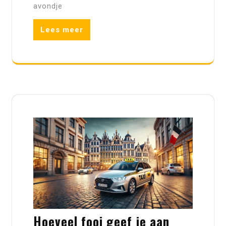
avondje
Lees meer
Hoeveel fooi geef je aan