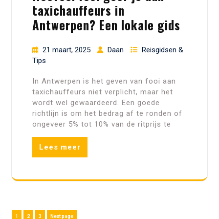
taxichauffeurs in
Antwerpen? Een lokale gids
21 maart, 2025
Daan
Reisgidsen &
Tips
In Antwerpen is het geven van fooi aan
taxichauffeurs niet verplicht, maar het
wordt wel gewaardeerd. Een goede
richtlijn is om het bedrag af te ronden of
ongeveer 5% tot 10% van de ritprijs te
Lees meer
Berichten
Page
Page
Page
1
2
3
Next page