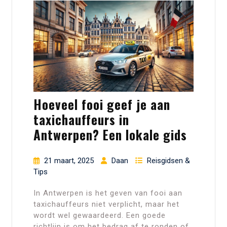
Hoeveel fooi geef je aan
taxichauffeurs in
Antwerpen? Een lokale gids
21 maart, 2025
Daan
Reisgidsen &
Tips
In Antwerpen is het geven van fooi aan
taxichauffeurs niet verplicht, maar het
wordt wel gewaardeerd. Een goede
richtlijn is om het bedrag af te ronden of