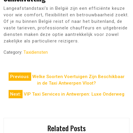
Langeafstandstaxi’s in België zijn een efficiënte keuze
voor wie comfort, flexibiliteit en betrouwbaarheid zoekt.
Of je nu binnen België reist of naar het buitenland, de
vaste tarieven, professionele chauffeurs en uitgebreide
diensten maken deze optie aantrekkelijk voor zowel
zakelijke als particuliere reizigers.
Category:
Taxidiensten
Berichtnavigatie
Previous:
Welke Soorten Voertuigen Zijn Beschikbaar
in de Taxi Antwerpen Vloot?
Next:
VIP Taxi Services in Antwerpen: Luxe Onderweg
Related Posts