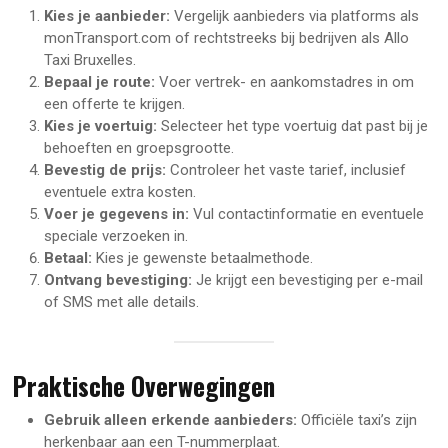
Kies je aanbieder:
Vergelijk aanbieders via platforms als
monTransport.com of rechtstreeks bij bedrijven als Allo
Taxi Bruxelles.
Bepaal je route:
Voer vertrek- en aankomstadres in om
een offerte te krijgen.
Kies je voertuig:
Selecteer het type voertuig dat past bij je
behoeften en groepsgrootte.
Bevestig de prijs:
Controleer het vaste tarief, inclusief
eventuele extra kosten.
Voer je gegevens in:
Vul contactinformatie en eventuele
speciale verzoeken in.
Betaal:
Kies je gewenste betaalmethode.
Ontvang bevestiging:
Je krijgt een bevestiging per e-mail
of SMS met alle details.
Praktische Overwegingen
Gebruik alleen erkende aanbieders:
Officiële taxi’s zijn
herkenbaar aan een T-nummerplaat.