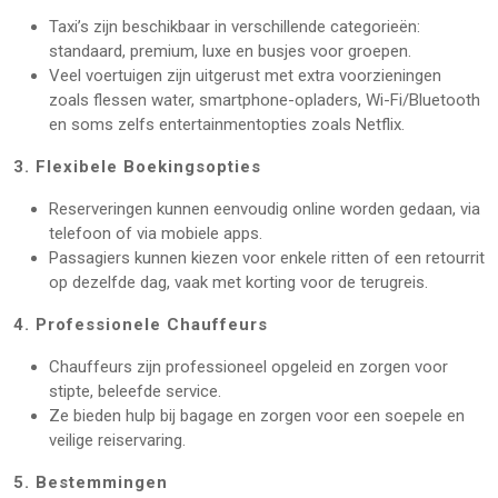
Taxi’s zijn beschikbaar in verschillende categorieën:
standaard, premium, luxe en busjes voor groepen.
Veel voertuigen zijn uitgerust met extra voorzieningen
zoals flessen water, smartphone-opladers, Wi-Fi/Bluetooth
en soms zelfs entertainmentopties zoals Netflix.
3. Flexibele Boekingsopties
Reserveringen kunnen eenvoudig online worden gedaan, via
telefoon of via mobiele apps.
Passagiers kunnen kiezen voor enkele ritten of een retourrit
op dezelfde dag, vaak met korting voor de terugreis.
4. Professionele Chauffeurs
Chauffeurs zijn professioneel opgeleid en zorgen voor
stipte, beleefde service.
Ze bieden hulp bij bagage en zorgen voor een soepele en
veilige reiservaring.
5. Bestemmingen