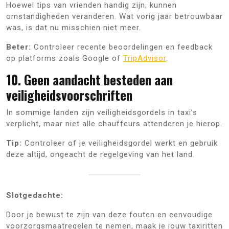
Hoewel tips van vrienden handig zijn, kunnen
omstandigheden veranderen. Wat vorig jaar betrouwbaar
was, is dat nu misschien niet meer.
Beter:
Controleer recente beoordelingen en feedback
op platforms zoals Google of
TripAdvisor
.
10. Geen aandacht besteden aan
veiligheidsvoorschriften
In sommige landen zijn veiligheidsgordels in taxi’s
verplicht, maar niet alle chauffeurs attenderen je hierop.
Tip:
Controleer of je veiligheidsgordel werkt en gebruik
deze altijd, ongeacht de regelgeving van het land.
Slotgedachte:
Door je bewust te zijn van deze fouten en eenvoudige
voorzorgsmaatregelen te nemen, maak je jouw taxiritten