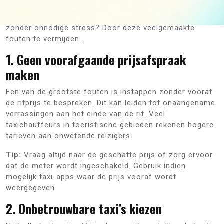
boeken van een taxi kan soms voor verrassingen
zorgen. Hoe zorg je ervoor dat je veilig en efficiënt reist
zonder onnodige stress? Door deze veelgemaakte
fouten te vermijden.
1. Geen voorafgaande prijsafspraak
maken
Een van de grootste fouten is instappen zonder vooraf
de ritprijs te bespreken. Dit kan leiden tot onaangename
verrassingen aan het einde van de rit. Veel
taxichauffeurs in toeristische gebieden rekenen hogere
tarieven aan onwetende reizigers.
Tip:
Vraag altijd naar de geschatte prijs of zorg ervoor
dat de meter wordt ingeschakeld. Gebruik indien
mogelijk taxi-apps waar de prijs vooraf wordt
weergegeven.
2. Onbetrouwbare taxi’s kiezen