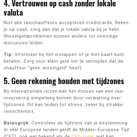
4. Vertrouwen op cash zonder lokale
valuta
Niet alle taxichauffeurs accepteren creditcards. Reken
je op cash, zorg dan dat je lokale valuta bij je hebt.
Wisselgeldproblemen kunnen anders tot onnodige
discussies leiden.
Tip:
Informeer bij het instappen of je met kaart kunt
betalen. Zorg voor klein geld om te vermijden dat de
chauffeur “geen wisselgeld” heeft.
5. Geen rekening houden met tijdzones
Bij internationale reizen kan het missen van een taxi-
reservering simpelweg komen door verwarring over
tijdzones. Dit kan leiden tot stress, zeker bij strakke
reisschema’s.
Belangrijk:
Controleer de tijdzone van je bestemming.
In veel Europese landen geldt de Midden-Europese Tijd
(CET), ook wel bekend als de
CET-zone
, wat kan