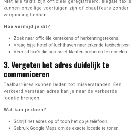
Niet alle taxi’s zijn officieel geregistreerd. Illegale taxi’s
kunnen onveilige voertuigen zijn of chauffeurs zonder
vergunning hebben.
Hoe vermijd je dit?
Zoek naar officiële kentekens of herkenningstekens.
Vraag bij je hotel of luchthaven naar erkende taxibedrijven.
Vermijd taxi’s die agressief klanten proberen te ronselen.
3. Vergeten het adres duidelijk te
communiceren
Taalbarrières kunnen leiden tot misverstanden. Een
verkeerd verstaan adres kan je naar de verkeerde
locatie brengen.
Wat kun je doen?
Schrijf het adres op of toon het op je telefoon.
Gebruik Google Maps om de exacte locatie te tonen.