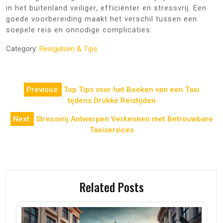
in het buitenland veiliger, efficiënter en stressvrij. Een
goede voorbereiding maakt het verschil tussen een
soepele reis en onnodige complicaties.
Category:
Reisgidsen & Tips
Berichtnavigatie
Previous:
Top Tips voor het Boeken van een Taxi
tijdens Drukke Reistijden
Next:
Stressvrij Antwerpen Verkennen met Betrouwbare
Taxiservices
Related Posts