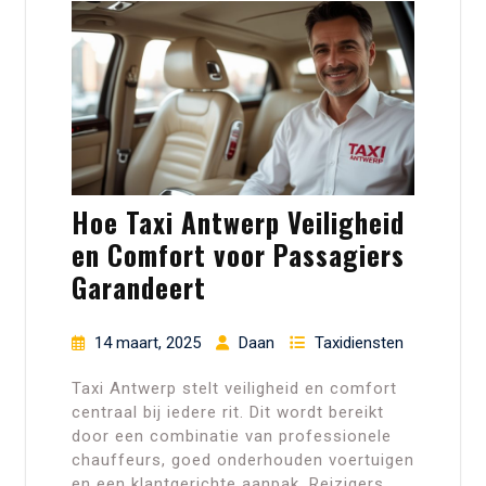
Hoe Taxi Antwerp Veiligheid
en Comfort voor Passagiers
Garandeert
14 maart, 2025
Daan
Taxidiensten
Taxi Antwerp stelt veiligheid en comfort
centraal bij iedere rit. Dit wordt bereikt
door een combinatie van professionele
chauffeurs, goed onderhouden voertuigen
en een klantgerichte aanpak. Reizigers